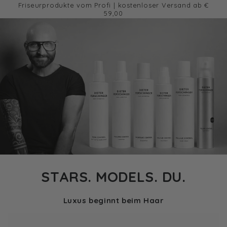
Warenko
Friseurprodukte vom Profi | kostenloser Versand ab €
ZUM INHALT
SPRINGEN
59,00
STARS. MODELS. DU.
Luxus beginnt beim Haar