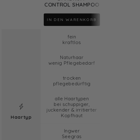
CONTROL SHAMPOO
IN DEN WARENKORB
fein
kraftlos
Naturhaar
wenig Pflegebedarf
trocken
pflegebedürftig
alle Haartypen
bei schuppiger,
juckender & irritierter
Kopfhaut
Haartyp
Ingwer
Seegras