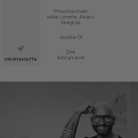
Pfirsichextrakt
wilde Limette, Akazie
Seegras
Jojoba-Öl
Zink
Salicylsäure
Inhaltsstoffe