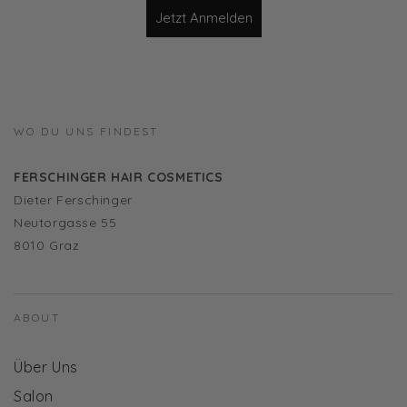
Jetzt Anmelden
WO DU UNS FINDEST
FERSCHINGER HAIR COSMETICS
Dieter Ferschinger
Neutorgasse 55
8010 Graz
ABOUT
Über Uns
Salon